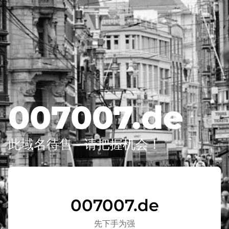
007007.de
此域名待售 - 请把握机会！
007007.de
先下手为强