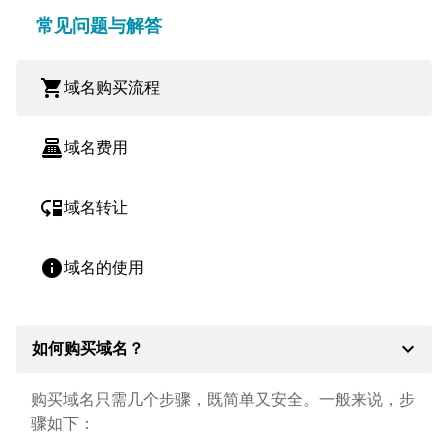
常见问题与解答
shopping_cart
域名购买流程
point_of_sale
域名费用
move_down
域名转让
info
域名的使用
expand_more
如何购买域名？
购买域名只需几个步骤，既简单又安全。一般来说，步
骤如下：