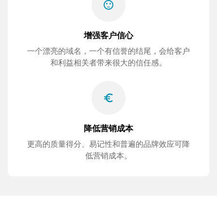
sentiment_satisfied
增强客户信心
一个漂亮的域名，一个有信誉的结尾，会给客户
和利益相关者带来很大的信任感。
euro_symbol
降低营销成本
更高的质量得分、易记性和普遍的品牌效应可降
低营销成本。